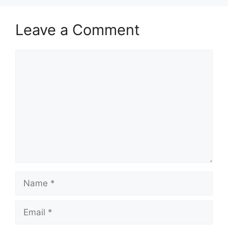
Leave a Comment
Comment
Name
Email