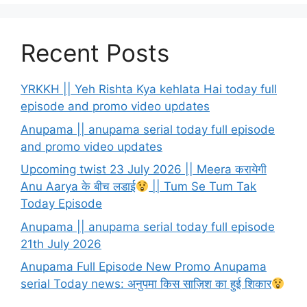
Recent Posts
YRKKH || Yeh Rishta Kya kehlata Hai today full
episode and promo video updates
Anupama || anupama serial today full episode
and promo video updates
Upcoming twist 23 July 2026 || Meera करायेगी
Anu Aarya के बीच लडाई
|| Tum Se Tum Tak
Today Episode
Anupama || anupama serial today full episode
21th July 2026
Anupama Full Episode New Promo Anupama
serial Today news: अनुपमा किस साज़िश का हुई शिकार