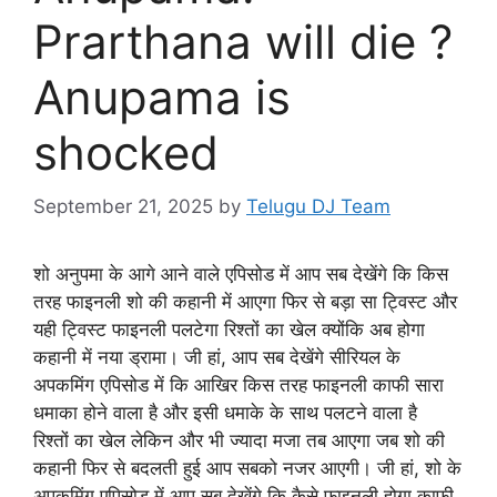
Prarthana will die ?
Anupama is
shocked
September 21, 2025
by
Telugu DJ Team
शो अनुपमा के आगे आने वाले
एपिसोड में आप सब देखेंगे कि किस
तरह
फाइनली शो की कहानी में आएगा फिर से बड़ा
सा ट्विस्ट और
यही ट्विस्ट फाइनली पलटेगा
रिश्तों का खेल क्योंकि अब होगा
कहानी में
नया ड्रामा। जी हां, आप सब देखेंगे सीरियल
के
अपकमिंग एपिसोड में कि आखिर किस तरह
फाइनली काफी सारा
धमाका होने वाला है और
इसी धमाके के साथ पलटने वाला है
रिश्तों
का खेल लेकिन और भी ज्यादा मजा तब आएगा जब
शो की
कहानी फिर से बदलती हुई आप सबको नजर
आएगी। जी हां, शो के
अपकमिंग एपिसोड में
आप सब देखेंगे कि कैसे फाइनली होगा काफी