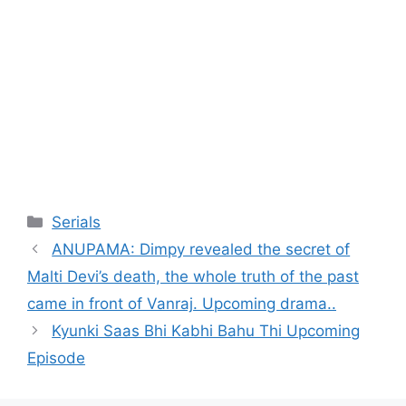
Categories
Serials
ANUPAMA: Dimpy revealed the secret of
Malti Devi’s death, the whole truth of the past
came in front of Vanraj. Upcoming drama..
Kyunki Saas Bhi Kabhi Bahu Thi Upcoming
Episode