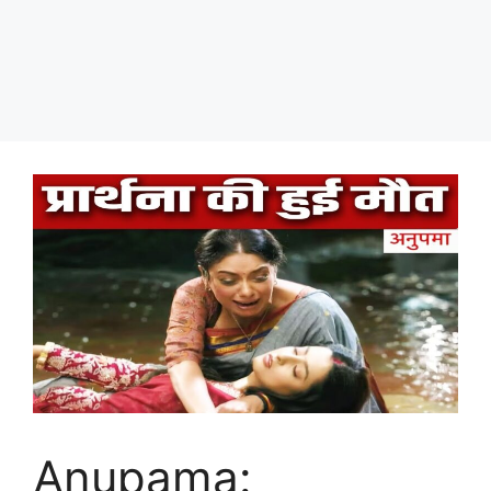
Anupama: